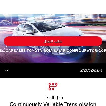
طلب اتصال
S://CARSALES.TOYOTA.COM.SA/AR/CONFIGURATOR/CO
ناقل الحركة
Continuously Variable Transmission