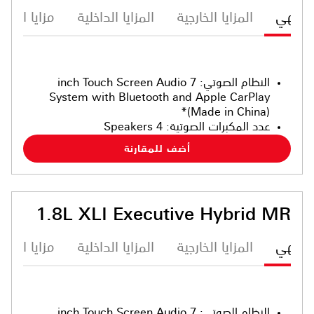
ترفيهي
المزايا الخارجية
المزايا الداخلية
مزايا الأما
النظام الصوتي
:
7 inch Touch Screen Audio
System with Bluetooth and Apple CarPlay
(Made in China)*
عدد المكبرات الصوتية
:
4 Speakers
أضف للمقارنة
1.8L XLI Executive Hybrid MR
ترفيهي
المزايا الخارجية
المزايا الداخلية
مزايا الأما
النظام الصوتي
:
7 inch Touch Screen Audio