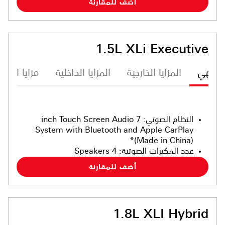
أضف للمقارنة
1.5L XLi Executive
ترفيهي
المزايا الخارجية
المزايا الداخلية
مزايا الأما
النظام الصوتي
:
7 inch Touch Screen Audio
System with Bluetooth and Apple CarPlay
(Made in China)*
عدد المكبرات الصوتية
:
4 Speakers
أضف للمقارنة
1.8L XLI Hybrid