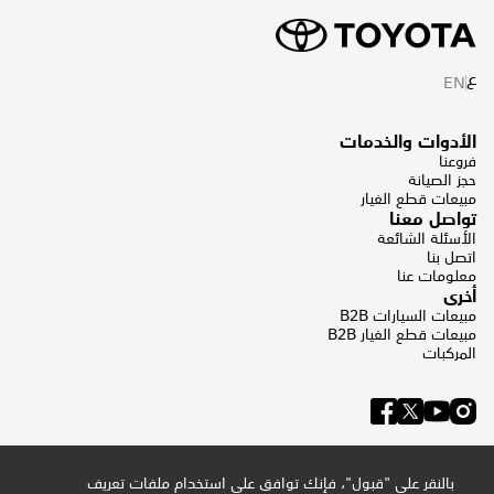
ع
EN
الأدوات والخدمات
فروعنا
حجز الصيانة
مبيعات قطع الغيار
تواصل معنا
الأسئلة الشائعة
اتصل بنا
معلومات عنا
أخرى
مبيعات السيارات B2B
مبيعات قطع الغيار B2B
المركبات
بالنقر على "قبول"، فإنك توافق على استخدام ملفات تعريف