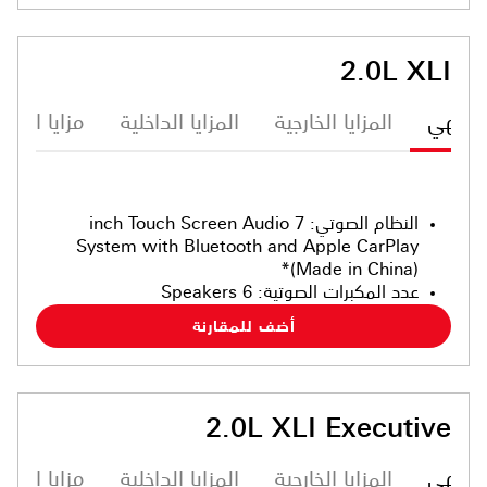
2.0L XLI
ترفيهي
المزايا الخارجية
المزايا الداخلية
مزايا الأما
النظام الصوتي
:
7 inch Touch Screen Audio
System with Bluetooth and Apple CarPlay
(Made in China)*
عدد المكبرات الصوتية
:
6 Speakers
أضف للمقارنة
2.0L XLI Executive
ترفيهي
المزايا الخارجية
المزايا الداخلية
مزايا الأما