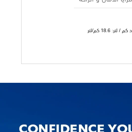
 كم / لتر
:
18.6 كم/لتر