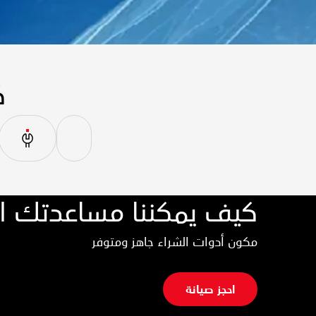
ك
كيف يمكننا مساعدتك ال
مكون أدوات الشراء جاهز ومتوفر
احجز صيانة