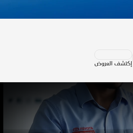
إكتشف العروض