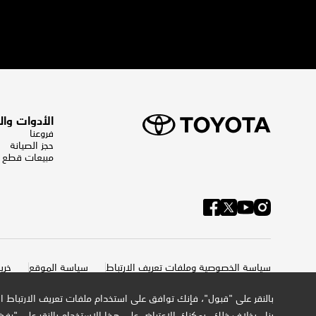
الأدوات وا
فروعنا
حجز الصيانة
مبيعات قطع ال
سياسة الخصوصية وملفات تعريف الارتباط
سياسة الموقع
خري
بالنقر على "قبول"، فإنك توافق على استخدام ملفات تعريف الارتباط 
بنا . بخلاف ذلك، يمكنك الاعتراض على هذا الاستخدام بالنقر على "رف