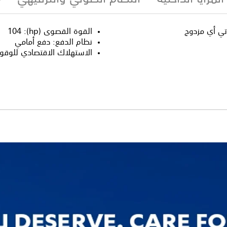
القوة القصوى (hp)
:
104
نظام الدفع
:
دفع أمامي
الاستهلاك الاقتصادي للوقود