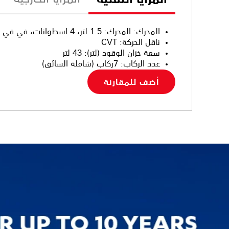
المحرك
:
المحرك: 1.5 لتر، 4 اسطوانات، في في تي أي مزدوج
ناقل الحركة
:
CVT
سعة خزان الوقود (لتر)
:
43 لتر
عدد الركاب
:
7ركاب (شاملة السائق)
أضف للمقارنة