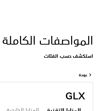
المواصفات الكاملة
استكشف حسب الفئات
عودة
GLX
المزايا التقنية
المزايا الخارجية