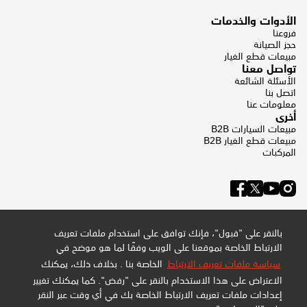
الأدوات والخدمات
فروعنا
حجز الصيانة
مبيعات قطع الغيار
تواصل معنا
الأسئلة الشائعة
اتصل بنا
معلومات عنا
أخرى
مبيعات السيارات B2B
مبيعات قطع الغيار B2B
المركبات
بالنقر على "قبول"، فإنك توافق على استخدام ملفات تعريف
الارتباط الخاصة بموقعنا على الويب وفقًا لما هو موضح في
سياسة ملفات تعريف الارتباط
الخاصة بنا . بخلاف ذلك، يمكنك
الاعتراض على هذا الاستخدام بالنقر على "رفض". كما يمكنك تغيير
إعدادات ملفات تعريف الارتباط الخاصة بك في أي وقت عبر النقر