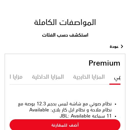
المواصفات الكاملة
استكشف حسب الفئات
عودة
Premium
ترفيهي
المزايا الخارجية
المزايا الداخلية
مزايا الأما
نظام صوتي مع شاشة لمس بحجم 12.3 بوصة مع
نظام ملاحة و نظام ابل كار بلاي
:
Available
11 سماعة JBL
Available
:
أضف للمقارنة