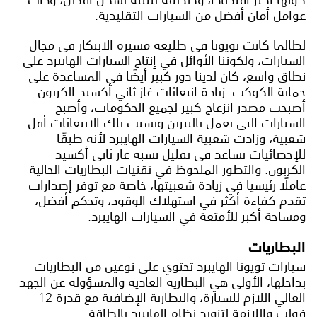
عوامل أمان أفضل من السيارات التقليدية.
لطالما كانت تويوتا في طليعة مسيرة الابتكار في مجال
السيارات، ولكوننا الأوائل في إنتاج السيارات الهايبرد على
نطاق واسع، كان لدينا دور كبير أيضًا في المساعدة على
حماية الكوكب. زيادة انبعاثات غاز ثاني أكسيد الكربون
أصبحت مصدر انزعاج كبير لجميع الحكومات، وأصبح
السيارات التي تعمل بالبنزين وتسبب تلك الانبعاثات أقل
شعبية، وزادت شعبية السيارات الهايبرد لأنه طبقًا
للإحصائيات تساعد في تقليل نسبة غاز ثاني أكسيد
الكربون. والتطور الملحوظ في تقنيات البطاريات الحالية
عاملًا رئيسيا في زيادة شعبيتها، خاصة مع توفر إصدارات
تقدم كفاءة أكثر في استهلاك الوقود، وتحكم أفضل،
ومساحة أكبر للأمتعة في السيارات الهايبرد.
البطاريات
سيارات تويوتا الهايبرد تحتوي على نوعين من البطاريات
بداخلها، الأولى هي البطارية العادية والمسؤولة عن الجهد
العالي اللازم للسيارة، والبطارية الإضافية مع قدرة 12
فولت واللازمة لتزويد نظام الهايبرد بالطاقة.