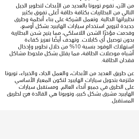
من الآن، تقوم تويوتا بالعديد من الأبحاث لتطوير الجيل
التالي من البطاريات بكثافة طاقة أعلى تفوق بكثير
نظيراتها الحالية. وتعمل الشركة على بناء أنظمة وطرق
جديدة لترويج استخدام سيارات الهايبرد بشكل أوسع،
وقدمت مؤخرًا الشحن اللاسلكي، مما يتيح شحن البطارية
بدون توصيل أي كابلات. وتهدف أيضًا تعزيز كفاءة
استهلاك الوقود بنسبة 10% من خلال تطوير وإدخال
أشباه موصلات الطاقة، مما يقلل بشكل ملحوظ مشاكل
فقدان الطاقة.
عن طريق العديد من الأبحاث، والعمل الجاد، والخبراء، تويوتا
ملتزمة بتحويل سيارات الهايبرد لتكون المعيار الأساسي
على الطرق في جميع أنحاء العالم. ومستقبل سيارات
الهايبرد مشرق بشكل كبير، وتويوتا هي القائدة
في
لطريق
المستقبل.