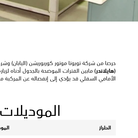
حرصا من شركة تويوتا موتور كوربوريشن (اليابان) وش
(هايلاندر)
مابين الفترات الموضحة بالجدول أدناه لزيا
الأمامي السفلي قد يؤدي إلى إنفصاله عن المركبة م
الموديلات
الطراز
المود