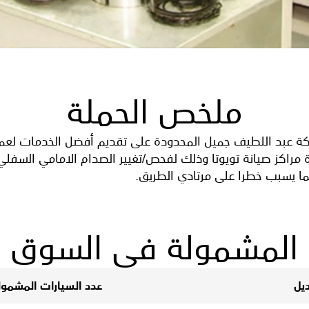
ملخص الحملة
ركة عبد اللطيف جميل المحدودة على تقديم أفضل الخدمات لعملا
رة مراكز صيانة تويوتا وذلك لفحص/تغيير الصدام الامامي السف
ما يسبب خطرا على مرتادي الطريق.
 المشمولة في السوق 
يل
عدد السيارات المشمول