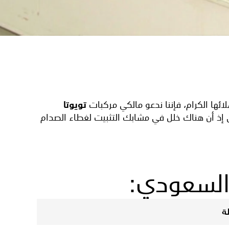
ئها الكرام، فإننا ندعو مالكي مركبات
تويوتا
لي إذ أن هناك خلل في مشابك التثبيت لغطاء الصدام
السعودي:
ة