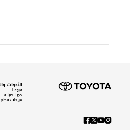
الأدوات وا
فروعنا
حجز الصيانة
مبيعات قطع ال