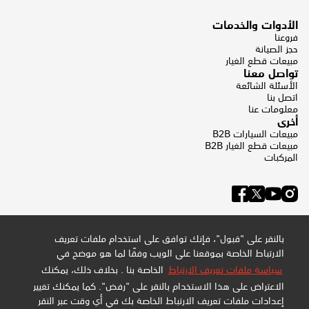
الأدوات والخدمات
فروعنا
حجز الصيانة
مبيعات قطع الغيار
تواصل معنا
الأسئلة الشائعة
اتصل بنا
معلومات عنا
أخرى
مبيعات السيارات B2B
مبيعات قطع الغيار B2B
المركبات
بالنقر على "قبول"، فإنك توافق على استخدام ملفات تعريف
الارتباط الخاصة بموقعنا على الويب وفقًا لما هو موضح في
سياسة ملفات تعريف الارتباط
الخاصة بنا . بخلاف ذلك، يمكنك
الاعتراض على هذا الاستخدام بالنقر على "رفض". كما يمكنك تغيير
إعدادات ملفات تعريف الارتباط الخاصة بك في أي وقت عبر النقر