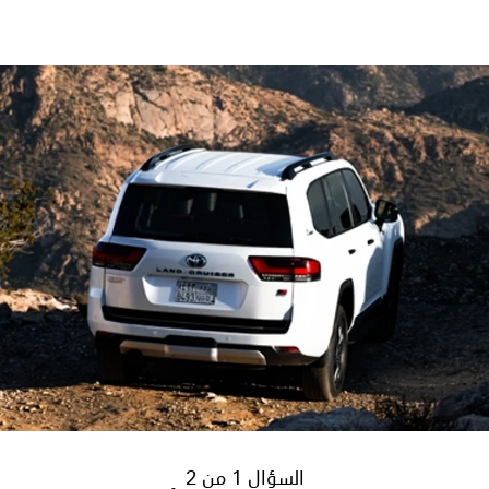
السؤال 1 من 2