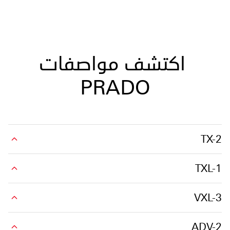
اكتشف مواصفات
PRADO
TX-2
TXL-1
VXL-3
ADV-2