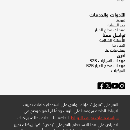
الأدوات والخدمات
فروعنا
حجز الصيانة
مبيعات قطع الغيار
تواصل معنا
الأسئلة الشائعة
اتصل بنا
معلومات عنا
أخرى
مبيعات السيارات B2B
مبيعات قطع الغيار B2B
المركبات
بالنقر على "قبول"، فإنك توافق على استخدام ملفات تعريف
الارتباط الخاصة بموقعنا على الويب وفقًا لما هو موضح في
سياسة ملفات تعريف الارتباط
الخاصة بنا . بخلاف ذلك، يمكنك
الاعتراض على هذا الاستخدام بالنقر على "رفض". كما يمكنك تغيير