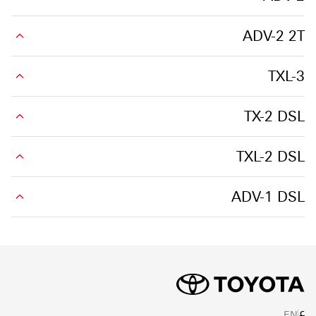
ADV-2 2T
TXL-3
TX-2 DSL
TXL-2 DSL
ADV-1 DSL
ع
EN