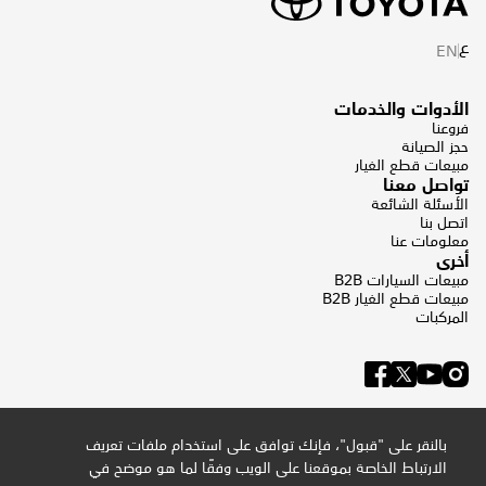
ع
EN
الأدوات والخدمات
فروعنا
حجز الصيانة
مبيعات قطع الغيار
تواصل معنا
الأسئلة الشائعة
اتصل بنا
معلومات عنا
أخرى
مبيعات السيارات B2B
مبيعات قطع الغيار B2B
المركبات
بالنقر على "قبول"، فإنك توافق على استخدام ملفات تعريف
الارتباط الخاصة بموقعنا على الويب وفقًا لما هو موضح في