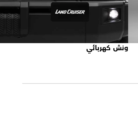
ونش كهربائي