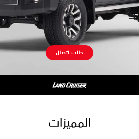
طلب اتصال
المميزات