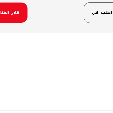
اطلب الان
قارن الفئا