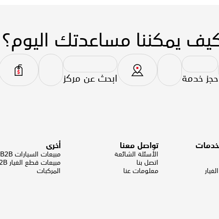
يف يمكننا مساعدتك اليوم؟
حجز خدمة
ابحث عن مركز
لخدمات
تواصل معنا
أخرى
الأسئلة الشائعة
مبيعات السيارات B2B
اتصل بنا
مبيعات قطع الغيار B2B
غيار
معلومات عنا
المركبات