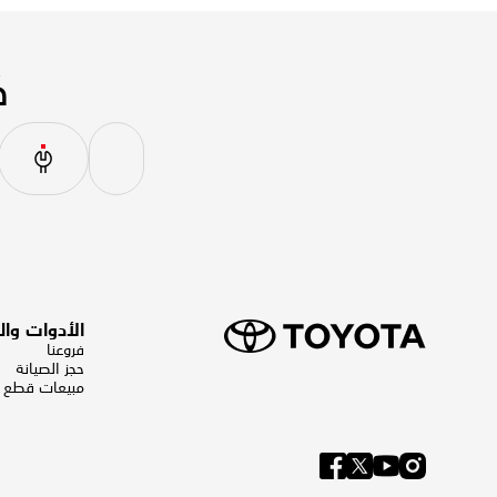
ك
الأدوات وا
فروعنا
حجز الصيانة
مبيعات قطع ال