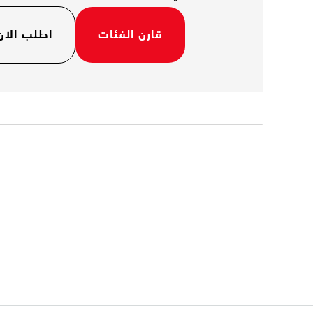
قارن الفئات
اطلب الان