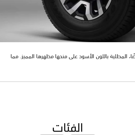
الوزن والمتينة أيضًا، المطلية باللون الأسود على منحها مظهرها المميز. مما
الفئات