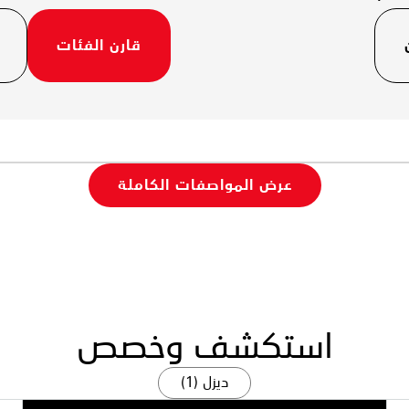
قارن الفئات
عرض المواصفات الكاملة
استكشف وخصص
ديزل (1)