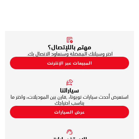
مهتم باللإتصال؟
اختر وسيلتك المفضلة وسنعاود الاتصال بك.
المبيعات عبر الإنترنت
سياراتنا
استعرض أحدث سيارات تويوتا، ,قارن بين الموديلات، واختر ما
يناسب احتياجك
عرض السيارات