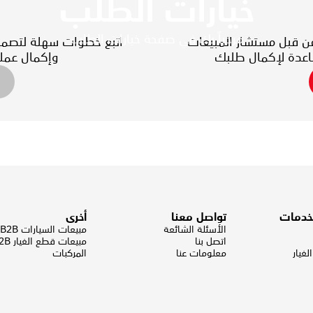
خيارات الطلب
مرحباً بك في صفحة خيارات الطلب
ن قبل مستشار المبيعات
اتبع خطوات سهلة لتصميم
وإكمال عملي
لخدمات
تواصل معنا
أخرى
الأسئلة الشائعة
مبيعات السيارات B2B
اتصل بنا
مبيعات قطع الغيار B2B
غيار
معلومات عنا
المركبات