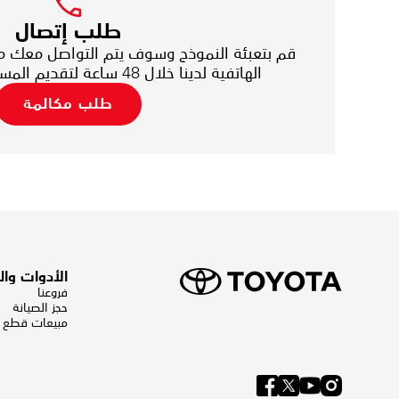
طلب إتصال
قم بتعبئة النموذج وسوف يتم التواصل معك م
الهاتفية لدينا خلال 48 ساعة لتقديم المساعدة لإكمال طلبك
طلب مكالمة
الأدوات وا
فروعنا
حجز الصيانة
مبيعات قطع ال