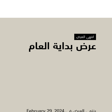
انتهى العرض
عرض بداية العام
ينتهي العرض في 2024, February 29