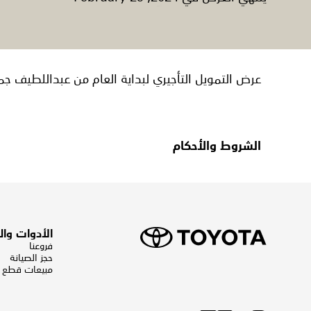
عرض التمويل التأجيري لبداية العام من عبداللطيف جم
الشروط والأحكام
الأدوات وا
فروعنا
حجز الصيانة
مبيعات قطع ال