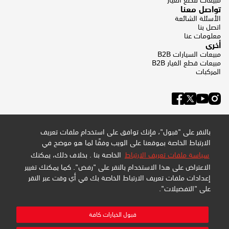
مبيعات قطع الغيار
تواصل معنا
الأسئلة الشائعة
اتصل بنا
معلومات عنا
أخرى
مبيعات السيارات B2B
مبيعات قطع الغيار B2B
المركبات
بالنقر على "قبول"، فإنك توافق على استخدام ملفات تعريف
الارتباط الخاصة بموقعنا على الويب وفقًا لما هو موضح في
سياسة ملفات تعريف الارتباط
الخاصة بنا . بخلاف ذلك، يمكنك
الاعتراض على هذا الاستخدام بالنقر على "رفض". كما يمكنك تغيير
إعدادات ملفات تعريف الارتباط الخاصة بك في أي وقت عبر النقر
على "التفضيلات".
سياسة الخصوصية وملفات تعريف الارتباط
سياسة الموقع
خريطة الموقع
قبول الخيارات كافة
إدارة التفضيلات