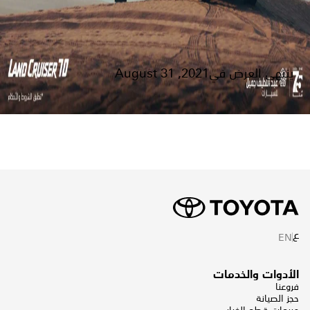
ينتهي العرض في2021, August 31
ع
EN
الأدوات والخدمات
فروعنا
حجز الصيانة