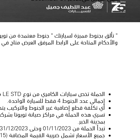
والأحكام المتاحة على الرابط المرفق العرض متاح في فر
الحملة تخص سيارات الكامري من نوع LE STD موديل 2018 الى 2024 وسيارات هايلكس من نوع GL2 موديل 2017 الى 2024.
إجمالي عدد الجنوط 4 فقط للسيارة الواحدة.
أي تكلفة قطع إضافية غير الجنوط والتركيب يتح
تسري هذه الحملة في مراكز صيانة تويوتا بشركة 
بمدينة الخبر.
تبدأ الحملة من 01/11/2023 وحتى 31/12/2023 أو حتى نفاذ الكمية.
جميع الأسعار تشمل ضريبة القيمة المضافة (15%)