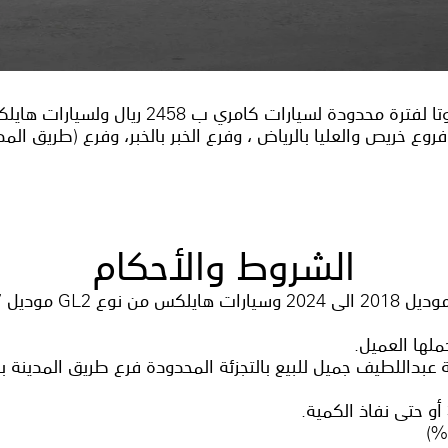
وع خريص والعليا بالرياض ، وفرع الخبر بالخبر، وفرع (طريق المد
الشروط والأحكام
ملها العميل.
عبداللطيف جميل للبيع بالتجزئة المحدودة فرع طريق المدينة بج