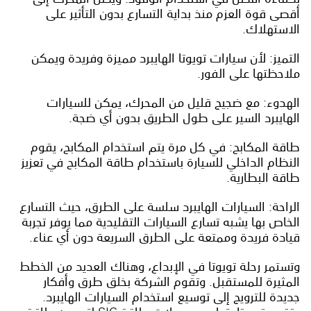
أقصى قوة العزم منذ بداية التسارع بدون التأثير على
الاستهلاك.
التميز: لأن سيارات تويوتا الهايبرد مميزة وفريدة ويمكن
ملاحظتها على الفور.
الهدوء: مع ضجيج قليل من المحرك، يمكن للسيارات
الهايبرد السير على طول الطريق بدون أي ضجة.
طاقة المكابح: في كل مرة يتم استخدام المكابح، يقوم
النظام الداخلي للسيارة باستخدام طاقة المكابح في تعزيز
طاقة البطارية.
الراحة: السيارات الهايبرد سلسة على الطرق، حيث التسارع
الخاص بها يشبه تسارع السيارات التقليدية مما يوفر تجربة
قيادة فريدة وممتعة على الطرق السريعة دون أي عناء.
وتستمر رحلة تويوتا في الإبداع، وهناك العديد من الخطط
المثيرة للمستقبل. وتقوم الشركة بخلق طرق وأفكار
جديدة للترويج إلى توسيع استخدام السيارات الهايبرد.