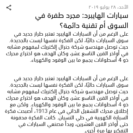
الأحد، ٢٨ يوليو ٢٠١٩
سيارات الهايبرد: مجرد طفرة في
السوق أم تقنية دائمة؟
على الرغم من أن السيارات الهايبرد تعتبر طراز جديد في
سوق السيارات حاليًا، لكن الفكرة نفسها ليست بالجديدة.
حيث توصل مهندسو شركة جنرال إلكتريك لمفهوم مشابه
في أواخر القرن التاسع عشر، وكان الهدف هو اختراع محرك
ذو 4 أسطوانات يجمع ما بين الوقود والكهرباء.
على الرغم من أن السيارات الهايبرد تعتبر طراز جديد في
سوق السيارات حاليًا، لكن الفكرة نفسها ليست بالجديدة.
حيث توصل مهندسو شركة جنرال إلكتريك لمفهوم مشابه
في أواخر القرن التاسع عشر، وكان الهدف هو اختراع محرك
ذو 4 أسطوانات يجمع ما بين الوقود والكهرباء. ولكن مع
إطلاق محرك التشغيل الذاتي في عام 1913، أصبحت فكرة
السيارة الكهربية في طي النسيان. كانت الفكرة مدفونة
حتى أواخر القرن العشرين، وبدأ مصنعي السيارات في
التفكير بها مرة أخرى.