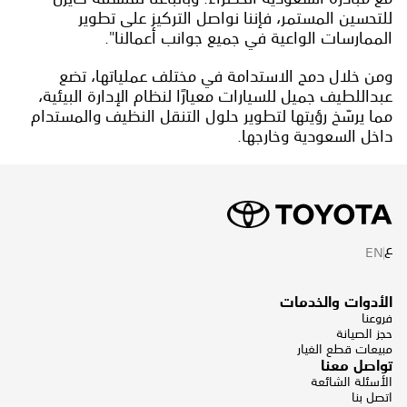
للتحسين المستمر، فإننا نواصل التركيز على تطوير
الممارسات الواعية في جميع جوانب أعمالنا".
ومن خلال دمج الاستدامة في مختلف عملياتها، تضع
عبداللطيف جميل للسيارات معيارًا لنظام الإدارة البيئية،
مما يرسّخ رؤيتها لتطوير حلول التنقل النظيف والمستدام
داخل السعودية وخارجها.
ع
EN
الأدوات والخدمات
فروعنا
حجز الصيانة
مبيعات قطع الغيار
تواصل معنا
الأسئلة الشائعة
اتصل بنا