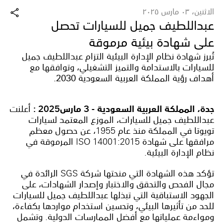
الاثنين، ٠٣ مارس ٢٠٢٥
عبداللطيف جميل للسيارات تحصل
على شهادة بيئية مرموقة
تُبرز شهادة نظام الإدارة البيئية التزام عبداللطيف جميل
للسيارات بالاستدامة والتميز التشغيلي، وتوافقها مع
أهداف رؤية المملكة العربية السعودية 2030.
جدة، المملكة العربية السعودية - 3 مارس2025 :
أعلنت
عبداللطيف جميل للسيارات، الموزع المعتمد لسيارات
تويوتا في المملكة منذ عام 1955، عن حصول معظم
مرافقها على شهادة ISO 14001:2015 المرموقة في
نظام الإدارة البيئية.
تؤكد هذه الشهادة التي منحتها شركة SGS الرائدة في
مجال الفحص والتحقق والاختبار وإصدار الشهادات، على
الجهود الاستباقية التي تبذلها عبداللطيف جميل للسيارات
للحد من تأثيرها البيئي، وتحسين استخدام مواردها بكفاءة،
ومواءمة عملياتها مع أفضل الممارسات الدولية. وتشمل