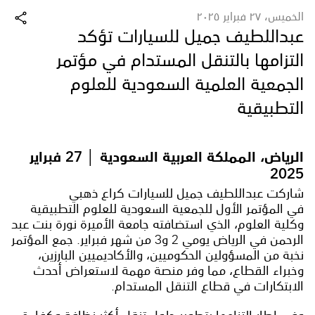
الخميس، ٢٧ فبراير ٢٠٢٥
عبداللطيف جميل للسيارات تؤكد
التزامها بالتنقل المستدام في مؤتمر
الجمعية العلمية السعودية للعلوم
التطبيقية
الرياض، المملكة العربية السعودية │ 27 فبراير
2025
شاركت عبداللطيف جميل للسيارات كراع ذهبي
في المؤتمر الأول للجمعية السعودية للعلوم التطبيقية
وكلية العلوم، الذي استضافته جامعة الأميرة نورة بنت عبد
الرحمن في الرياض يومي 2 و3 من شهر فبراير. جمع المؤتمر
نخبة من المسؤولين الحكوميين، والأكاديميين البارزين،
وخبراء القطاع، مما وفر منصة مهمة لاستعراض أحدث
الابتكارات في قطاع التنقل المستدام.