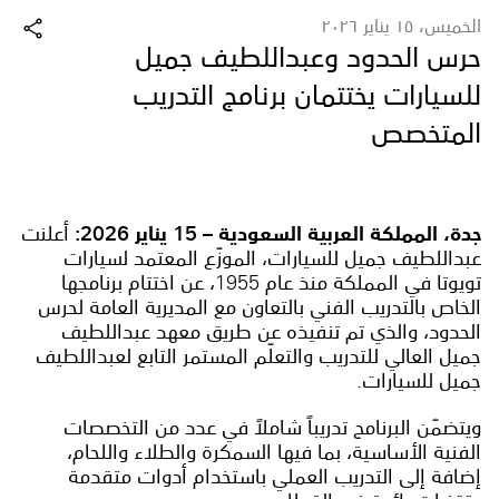
الخميس، ١٥ يناير ٢٠٢٦
حرس الحدود وعبداللطيف جميل
للسيارات يختتمان برنامج التدريب
المتخصص
جدة، المملكة العربية السعودية
–
15 يناير 2026:
أعلنت
عبداللطيف جميل للسيارات، الموزّع المعتمد لسيارات
تويوتا في المملكة منذ عام 1955، عن اختتام برنامجها
الخاص بالتدريب الفني بالتعاون مع المديرية العامة لحرس
الحدود، والذي تم تنفيذه عن طريق معهد عبداللطيف
جميل العالي للتدريب والتعلّم المستمر التابع لعبداللطيف
جميل للسيارات.
ويتضمّن البرنامج تدريباً شاملاً في عدد من التخصصات
الفنية الأساسية، بما فيها السمكرة والطلاء واللحام،
إضافة إلى التدريب العملي باستخدام أدوات متقدمة