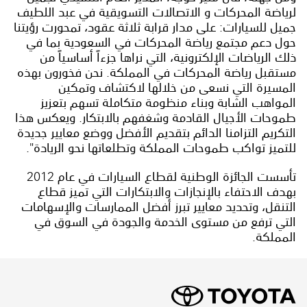
لرياضة المحركات و الاتصالات التسويقية في عبد اللطيف
جميل للسيارات: على مدار قرابة ثلاثة عقود، تمحورت رؤيتنا
حول دعم مجتمع رياضة المحركات في السعودية بما في
ذلك الرياضات الإلكترونية، التي نراها جزءاً أساسياً من
مستقبل رياضة المحركات في المملكة. نحن فخورون بهذه
المسيرة التي نسعى من خلالها لاكتشاف وتمكين
المواهب الشابة وبناء منظومة متكاملة تسهم بتعزيز
طموحات الأجيال القادمة وشغفهم بالابتكار. ويعكس هذا
التكريم التزامنا الدائم بتقديم الأفضل ووضع معايير جديدة
للتميز تواكب طموحات المملكة وتطلعاتها نحو الريادة".
تأسست الجائزة الوطنية لقطاع السيارات في عام 2012
بهدف الاحتفاء بالإنجازات والابتكارات التي تميز قطاع
التنقل، وتحديد معايير تبرز أفضل الممارسات والإسهامات
التي ترفع من مستوى الخدمة والجودة في السوق في
المملكة.