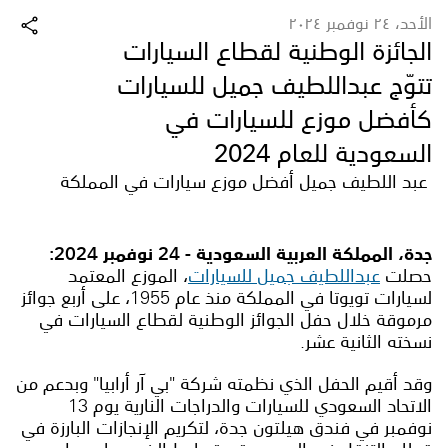
الأحد، ٢٤ نوفمبر ٢٠٢٤
الجائزة الوطنية لقطاع السيارات
تتوّج عبداللطيف جميل للسيارات
كأفضل موزع للسيارات في
السعودية للعام 2024
عبد اللطيف جميل أفضل موزع سيارات في المملكة
جدة، المملكة العربية السعودية - 24 نوفمبر 2024:
حصلت
عبداللطيف جميل للسيارات
، الموزع المعتمد
لسيارات تويوتا في المملكة منذ عام 1955، على أربع جوائز
مرموقة خلال حفل الجوائز الوطنية لقطاع السيارات في
نسخته الثانية عشر.
وقد أقيم الحفل الذي نظمته شركة "بي آر أرابيا" وبدعم من
الاتحاد السعودي للسيارات والدراجات النارية يوم 13
نوفمبر في فندق هيلتون جدة، لتكريم الإنجازات البارزة في