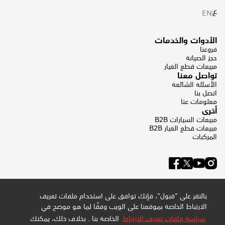
ع
EN
الأدوات والخدمات
فروعنا
حجز الصيانة
مبيعات قطع الغيار
تواصل معنا
الأسئلة الشائعة
اتصل بنا
معلومات عنا
أخرى
مبيعات السيارات B2B
مبيعات قطع الغيار B2B
المركبات
بالنقر على "قبول"، فإنك توافق على استخدام ملفات تعريف
الارتباط الخاصة بموقعنا على الويب وفقًا لما هو موضح في
سياسة ملفات تعريف الارتباط
الخاصة بنا . بخلاف ذلك، يمكنك