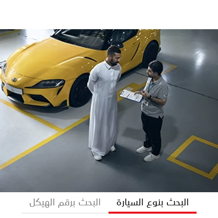
البحث بنوع السيارة
البحث برقم الهيكل