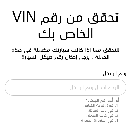
تحقق من رقم VIN
الخاص بك
للتحقق مما إذا كانت سيارتك مضمنة في هذه
الحملة ، يرجى إدخال رقم هيكل السيارة
رقم الهيكل
أين أجد رقم الهيكل؟
فوق لوحة القياس
في باب السائق
في كرت الضمان
في استمارة السيارة