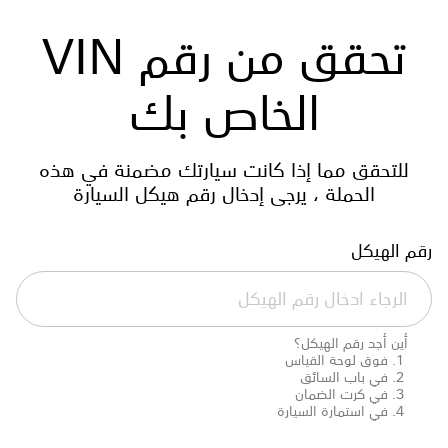
تحقق من رقم VIN
الخاص بك
للتحقق مما إذا كانت سيارتك مضمنة في هذه
الحملة ، يرجى إدخال رقم هيكل السيارة
رقم الهيكل
أين أجد رقم الهيكل؟
فوق لوحة القياس
في باب السائق
في كرت الضمان
في استمارة السيارة