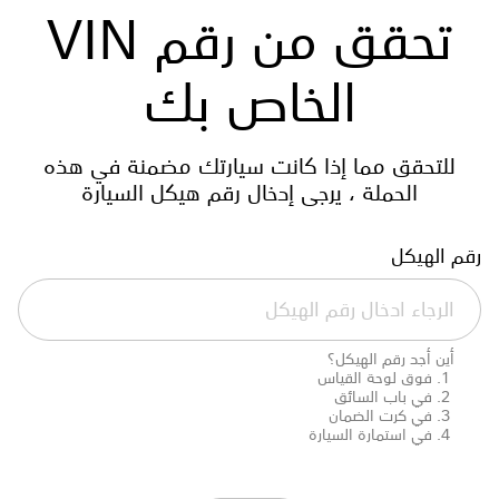
تحقق من رقم VIN
الخاص بك
للتحقق مما إذا كانت سيارتك مضمنة في هذه
الحملة ، يرجى إدخال رقم هيكل السيارة
رقم الهيكل
أين أجد رقم الهيكل؟
فوق لوحة القياس
في باب السائق
في كرت الضمان
في استمارة السيارة