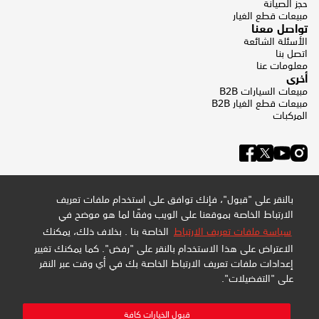
حجز الصيانة
مبيعات قطع الغيار
تواصل معنا
الأسئلة الشائعة
اتصل بنا
معلومات عنا
أخرى
مبيعات السيارات B2B
مبيعات قطع الغيار B2B
المركبات
بالنقر على "قبول"، فإنك توافق على استخدام ملفات تعريف
الارتباط الخاصة بموقعنا على الويب وفقًا لما هو موضح في
سياسة ملفات تعريف الارتباط
الخاصة بنا . بخلاف ذلك، يمكنك
الاعتراض على هذا الاستخدام بالنقر على "رفض". كما يمكنك تغيير
إعدادات ملفات تعريف الارتباط الخاصة بك في أي وقت عبر النقر
على "التفضيلات".
سياسة الخصوصية وملفات تعريف الارتباط
سياسة الموقع
خريطة الموقع
قبول الخيارات كافة