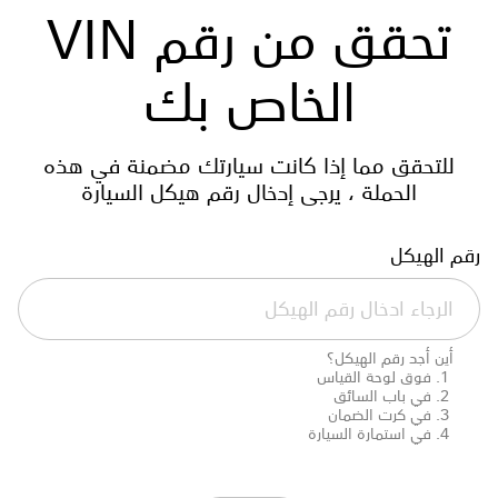
تحقق من رقم VIN
الخاص بك
للتحقق مما إذا كانت سيارتك مضمنة في هذه
الحملة ، يرجى إدخال رقم هيكل السيارة
رقم الهيكل
أين أجد رقم الهيكل؟
فوق لوحة القياس
في باب السائق
في كرت الضمان
في استمارة السيارة