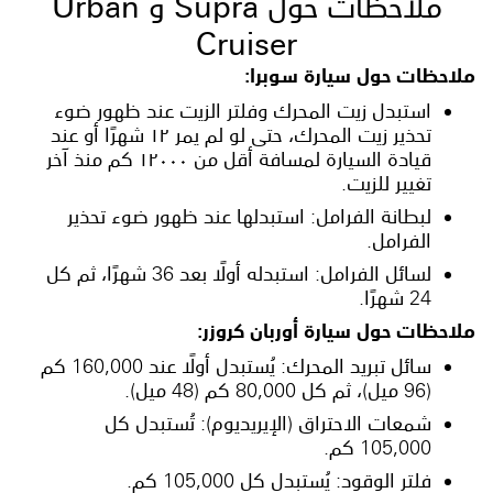
ملاحظات حول Supra و Urban
Cruiser
ملاحظات حول سيارة سوبرا:
استبدل زيت المحرك وفلتر الزيت عند ظهور ضوء
تحذير زيت المحرك، حتى لو لم يمر ١٢ شهرًا أو عند
قيادة السيارة لمسافة أقل من ١٢٠٠٠ كم منذ آخر
تغيير للزيت.
لبطانة الفرامل: استبدلها عند ظهور ضوء تحذير
الفرامل.
لسائل الفرامل: استبدله أولًا بعد 36 شهرًا، ثم كل
24 شهرًا.
ملاحظات حول سيارة أوربان كروزر:
سائل تبريد المحرك: يُستبدل أولًا عند 160,000 كم
(96 ميل)، ثم كل 80,000 كم (48 ميل).
شمعات الاحتراق (الإيريديوم): تُستبدل كل
105,000 كم.
فلتر الوقود: يُستبدل كل 105,000 كم.