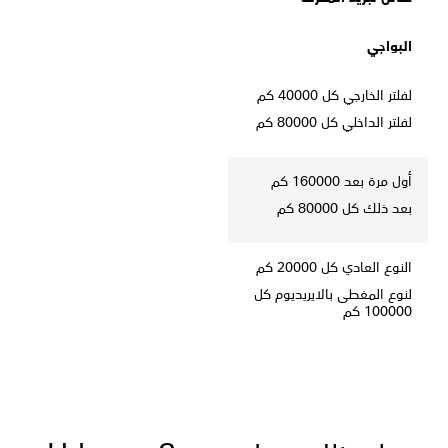
البواجي
لفلتر الخارجي کل 40000 كم
لفلتر الداخلي کل 80000 كم
أول مرة بعد 160000 كم
بعد ذلك کل 80000 كم
النوع العادي کل 20000 كم
لنوع المغطی بالایریدیوم کل
100000 كم