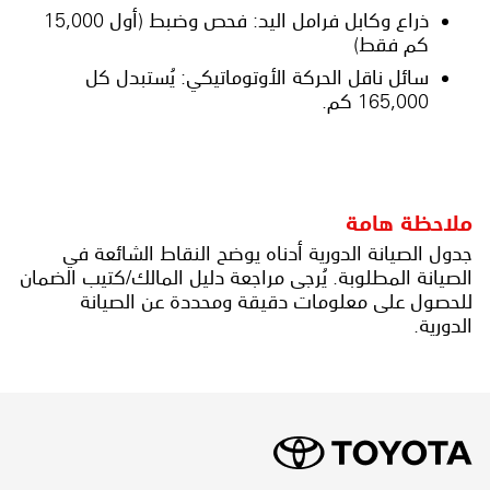
ذراع وكابل فرامل اليد: فحص وضبط (أول 15,000
كم فقط)
سائل ناقل الحركة الأوتوماتيكي: يُستبدل كل
165,000 كم.
ملاحظة هامة
جدول الصيانة الدورية أدناه يوضح النقاط الشائعة في
الصيانة المطلوبة. يُرجى مراجعة دليل المالك/كتيب الضمان
للحصول على معلومات دقيقة ومحددة عن الصيانة
الدورية.