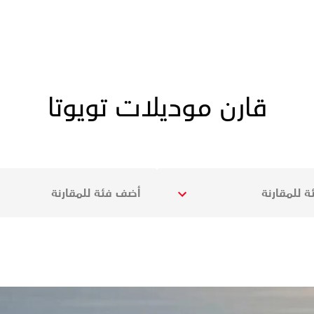
قارن موديلات تويوتا
 للمقارنة
أضف فئة للمقارنة