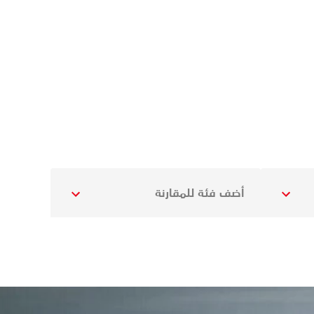
أضف فئة للمقارنة