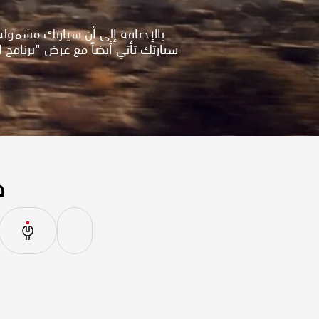
سيارتك تأتي أيضاً مع عرض "برنامج
ك