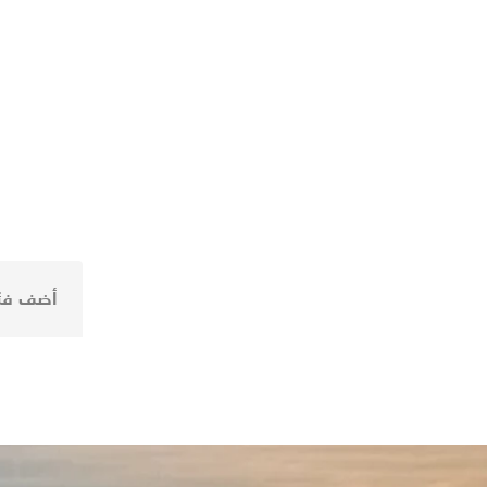
أضف فئة