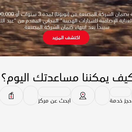
 العناية الإضافية للسيارات الهجينة" المجاني المقدم من "عبد
سيبدأ بعد انتهاء ضمان الشركة المصنعة.
اكتشف المزيد​
يف يمكننا مساعدتك اليوم؟
حجز خدمة
ابحث عن مركز