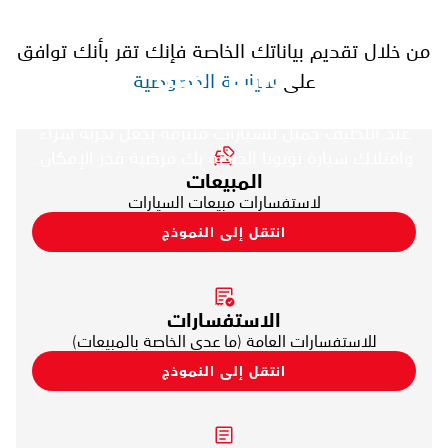
من خلال تقديم بياناتك الخاصة فإنك تقر بأنك توافق
تواصل معنا
على
سياسة الخصوصية
سواء كان لديك سؤال حول منتجاتنا أو خدماتنا، فإن شركة
عبد اللطيف جميل للسيارات ملتزمة بجعل تجربة شراء
وامتلاك سيارة تويوتا الخاصة بك مرضية قدر الإمكان.
المبيعات
لاستفسارات مبيعات السيارات
انتقل إلى النموذج
الاستفسارات
للاستفسارات العامة (ما عدى الخاصة بالمبيعات)
انتقل إلى النموذج